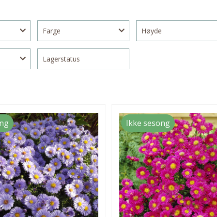
Farge
Høyde
Lagerstatus
ong
Ikke sesong