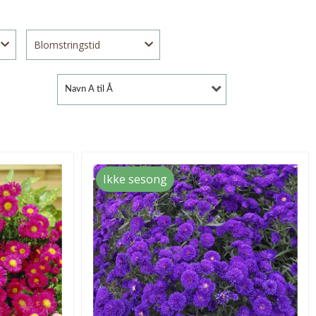
Blomstringstid
Navn A til Å
Ikke sesong