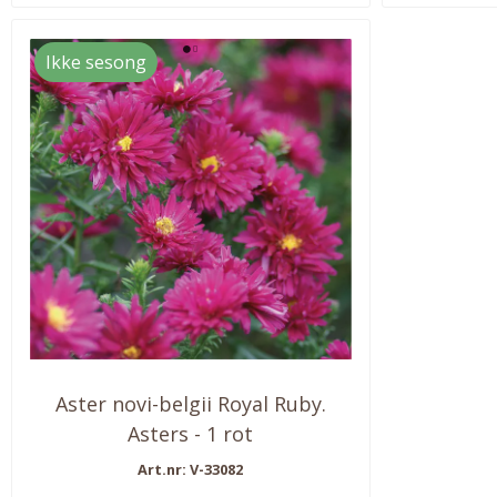
Ikke sesong
Aster novi-belgii Royal Ruby.
Asters - 1 rot
Art.nr: V-33082