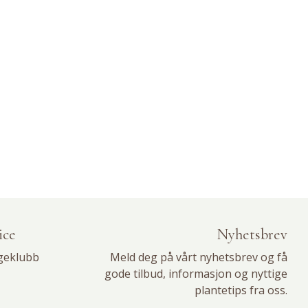
ice
Nyhetsbrev
geklubb
Meld deg på vårt nyhetsbrev og få
gode tilbud, informasjon og nyttige
plantetips fra oss.