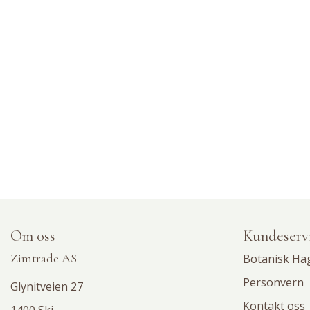
Om oss
Kundeserv
Zimtrade AS
Botanisk Ha
Personvern
Glynitveien 27
Kontakt oss