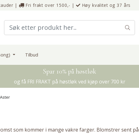
tauder
|
Fri frakt over 1500,-
|
Høy kvalitet og 37 års
esong)
Tilbud
Spar 10% på høstløk
og få FRI FRAKT på høstløk ved kjøp over 700 kr
Aster
 blomst som kommer i mange vakre farger. Blomstrer sent på