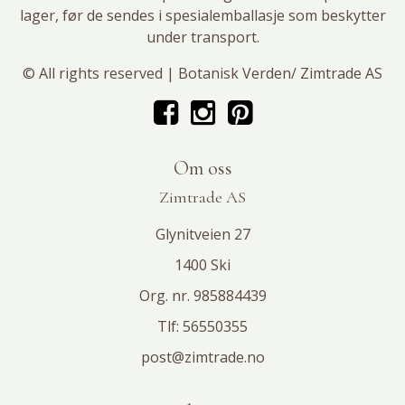
lager, før de sendes i spesialemballasje som beskytter
under transport.
© All rights reserved | Botanisk Verden/ Zimtrade AS
Om oss
Zimtrade AS
Glynitveien 27
1400 Ski
Org. nr. 985884439
Tlf:
56550355
post@zimtrade.no