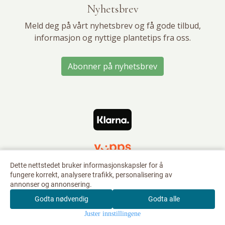
Nyhetsbrev
Meld deg på vårt nyhetsbrev og få gode tilbud,
informasjon og nyttige plantetips fra oss.
Abonner på nyhetsbrev
Dette nettstedet bruker informasjonskapsler for å
fungere korrekt, analysere trafikk, personalisering av
annonser og annonsering.
Godta nødvendig
Godta alle
0
Juster innstillingene
Hjem
Meny
Søk
Konto
Handlekurv