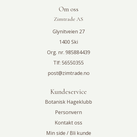
Om oss
Zimtrade AS
Glynitveien 27
1400 Ski
Org. nr. 985884439
Tlf:
56550355
post@zimtrade.no
Kundeservice
Botanisk Hageklubb
Personvern
Kontakt oss
Min side / Bli kunde