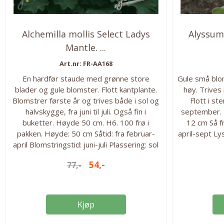
Alchemilla mollis Select Ladys
Alyssum 
Mantle. ...
Art.nr: FR-AA168
En hardfør staude med grønne store
Gule små blo
blader og gule blomster. Flott kantplante.
høy. Trives 
Blomstrer første år og trives både i sol og
Flott i st
halvskygge, fra juni til juli. Også fin i
september. H
buketter. Høyde 50 cm. H6. 100 frø i
12 cm Så f
pakken. Høyde: 50 cm Såtid: fra februar-
april-sept Ly
april Blomstringstid: juni-juli Plassering: sol
og halvskygge. Antall frø i pakken: 100 frø.
54,-
77,-
Staude H6.
Kjøp