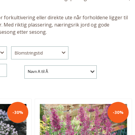
 forkultivering eller direkte ute når forholdene ligger til
år. Med riktig plassering, næringsrik jord og gode
 sesong etter sesong.
Blomstringstid
Navn A til Å
-30%
-30%