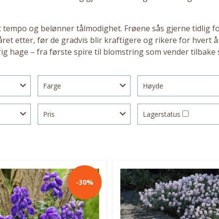
et tempo og belønner tålmodighet. Frøene sås gjerne tidlig for
et etter, før de gradvis blir kraftigere og rikere for hvert 
ig hage – fra første spire til blomstring som vender tilbake
Farge
Høyde
Pris
Lagerstatus
-30%