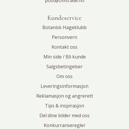
post@zimtrade.no
Kundeservice
Botanisk Hageklubb
Personvern
Kontakt oss
Min side / Bli kunde
Salgsbetingelser
Om oss
Leveringsinformasjon
Reklamasjon og angrerett
Tips & inspirasjon
Del dine bilder med oss
Konkurranseregler