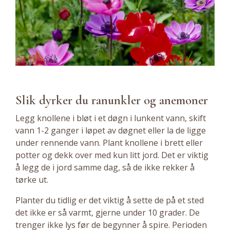
Slik dyrker du ranunkler og anemoner
Legg knollene i bløt i et døgn i lunkent vann, skift
vann 1-2 ganger i løpet av døgnet eller la de ligge
under rennende vann. Plant knollene i brett eller
potter og dekk over med kun litt jord. Det er viktig
å legg de i jord samme dag, så de ikke rekker å
tørke ut.
Planter du tidlig er det viktig å sette de på et sted
det ikke er så varmt, gjerne under 10 grader. De
trenger ikke lys før de begynner å spire. Perioden