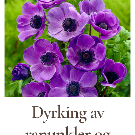
Dyrking av
ranunkler og