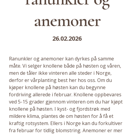
anemoner
26.02.2026
Ranunkler og anemoner kan dyrkes på samme
måte. Vi selger knollene både på høsten og våren,
men de tåler ikke vinteren alle steder i Norge,
derfor er vårplanting best her hos oss. Om du
kjøper knollene på høsten kan du begynne
fordriving allerede i februar. Knollene oppbevares
ved 5-15 grader gjennom vinteren om du har kjøpt
knollene på høsten. I kyst- og fjordstrøk med
mildere klima, plantes de om høsten for å få et
kraftig rotsystem. Ellers i Norge kan du forkultiver
fra februar for tidlig blomstring. Anemoner er mer