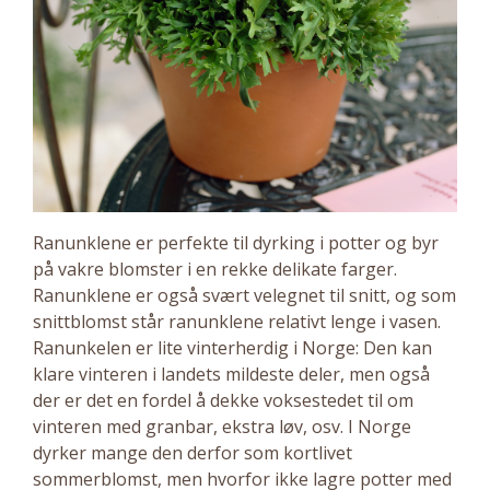
Ranunklene er perfekte til dyrking i potter og byr
på vakre blomster i en rekke delikate farger.
Ranunklene er også svært velegnet til snitt, og som
snittblomst står ranunklene relativt lenge i vasen.
Ranunkelen er lite vinterherdig i Norge: Den kan
klare vinteren i landets mildeste deler, men også
der er det en fordel å dekke voksestedet til om
vinteren med granbar, ekstra løv, osv. I Norge
dyrker mange den derfor som kortlivet
sommerblomst, men hvorfor ikke lagre potter med