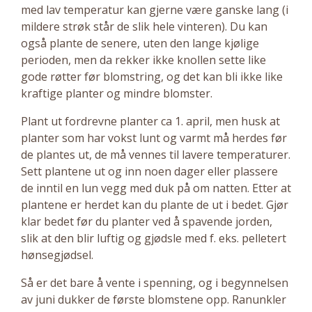
med lav temperatur kan gjerne være ganske lang (i
mildere strøk står de slik hele vinteren). Du kan
også plante de senere, uten den lange kjølige
perioden, men da rekker ikke knollen sette like
gode røtter før blomstring, og det kan bli ikke like
kraftige planter og mindre blomster.
Plant ut fordrevne planter ca 1. april, men husk at
planter som har vokst lunt og varmt må herdes før
de plantes ut, de må vennes til lavere temperaturer.
Sett plantene ut og inn noen dager eller plassere
de inntil en lun vegg med duk på om natten. Etter at
plantene er herdet kan du plante de ut i bedet. Gjør
klar bedet før du planter ved å spavende jorden,
slik at den blir luftig og gjødsle med f. eks. pelletert
hønsegjødsel.
Så er det bare å vente i spenning, og i begynnelsen
av juni dukker de første blomstene opp. Ranunkler