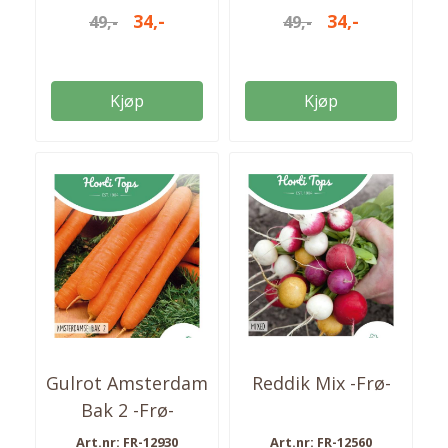
Innhøsting fra
og/eller salat ved siden
34,-
34,-
49,-
49,-
november. Ca 600 frø i
av for god biologisk
pakken. Så fra: mars -
balanse. Ca 1200 frø i
mai Høstes fra:
pakken. Så fra: april-aug
november - mars Antall
Høstes fra: mai-sept.
Kjøp
Kjøp
frø: ca. 600
Antall frø: 1200 frø
Gulrot Amsterdam
Reddik Mix -Frø-
Bak 2 -Frø-
Art.nr: FR-12930
Art.nr: FR-12560