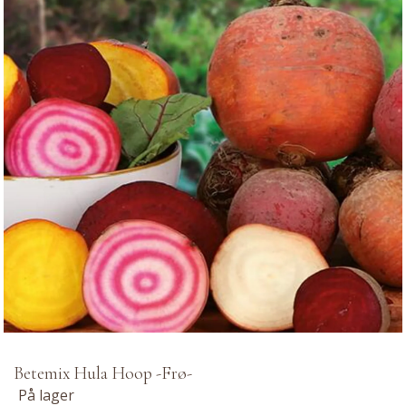
Betemix Hula Hoop -Frø-
På lager