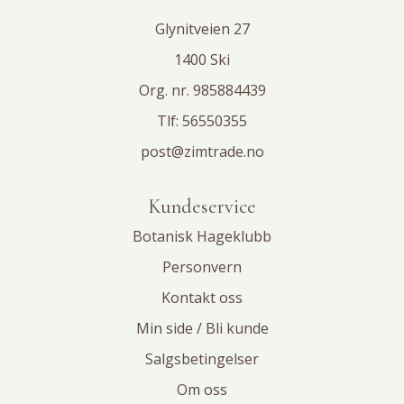
Glynitveien 27
1400 Ski
Org. nr. 985884439
Tlf:
56550355
post@zimtrade.no
Kundeservice
Botanisk Hageklubb
Personvern
Kontakt oss
Min side / Bli kunde
Salgsbetingelser
Om oss