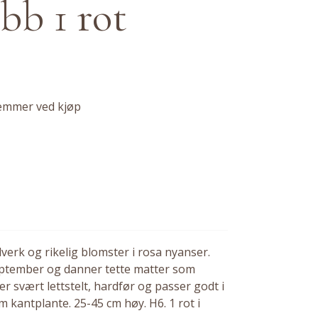
bb 1 rot
emmer ved kjøp
dverk og rikelig blomster i rosa nyanser.
september og danner tette matter som
r svært lettstelt, hardfør og passer godt i
 kantplante. 25-45 cm høy. H6. 1 rot i