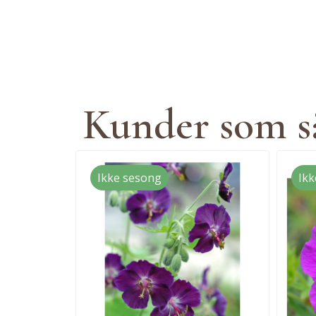
Kunder som så
Ikke sesong
Ikk