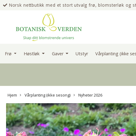
Norsk nettbutikk med et stort utvalg frø, blomsterløk og s
erfaring
Frø
Høstløk
Gaver
Utstyr
Vårplanting (ikke s
Hjem
Vårplanting (ikke sesong)
Nyheter 2026